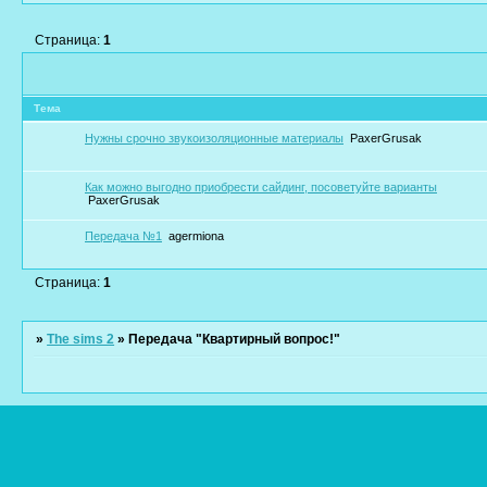
Страница:
1
Тема
Нужны срочно звукоизоляционные материалы
PaxerGrusak
Как можно выгодно приобрести сайдинг, посоветуйте варианты
PaxerGrusak
Передача №1
agermiona
Страница:
1
»
The sims 2
»
Передача "Квартирный вопрос!"