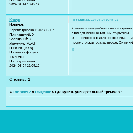
2024-04-14 19:45:14
Клаус
Поделиться
2024-04-14 19:46:03
Новичок
Я давно искал удобный способ стрижки
Зарегистрирован
: 2023-12-02
стал для меня настоящим открытием.
Приглашений:
0
Этот прибор не только обеспечивает чи
Сообщений:
3
после стрижки гораздо проще. Он легки
Уважение:
[+0/-0]
Позитив:
[+0/-0]
0
Провел на форуме:
4 минуты
Последний визит:
2024-05-04 21:05:12
Страница:
1
»
The sims 2
»
Общение
»
Где купить универсальный триммер?