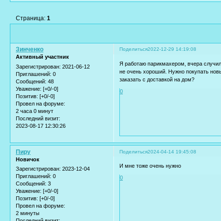
Страница:
1
Зинченко
Поделиться
2022-12-29 14:19:08
Активный участник
Я работаю парикмахером, вчера случил
Зарегистрирован
: 2021-06-12
не очень хороший. Нужно покупать новы
Приглашений:
0
заказать с доставкой на дом?
Сообщений:
48
Уважение:
[+0/-0]
0
Позитив:
[+0/-0]
Провел на форуме:
2 часа 0 минут
Последний визит:
2023-08-17 12:30:26
Пиру
Поделиться
2024-04-14 19:45:08
Новичок
И мне тоже очень нужно
Зарегистрирован
: 2023-12-04
Приглашений:
0
0
Сообщений:
3
Уважение:
[+0/-0]
Позитив:
[+0/-0]
Провел на форуме:
2 минуты
Последний визит: