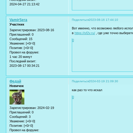
2024-04-27 21:13:42
VamirSera
Поделиться
2023-08-16 17:44:10
Участник
Вот именно, что возможно любого испол
Зарегистрирован
: 2023-08-16
в
https://sf2v.ru/
, где уже точно выбере
Приглашений:
0
Сообщений:
15
0
Уважение:
[+0/-0]
Позитив:
[+0/-0]
Провел на форуме:
1 час 20 минут
Последний визит:
2023-08-17 00:34:21
Федай
Поделиться
2024-02-19 21:09:30
Новичок
как раз то что искал
0
Зарегистрирован
: 2024-02-19
Приглашений:
0
Сообщений:
3
Уважение:
[+0/-0]
Позитив:
[+0/-0]
Провел на форуме: