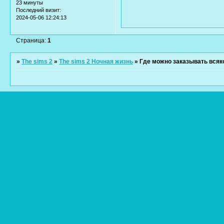
23 минуты
Последний визит:
2024-05-06 12:24:13
Страница:
1
»
The sims 2
»
The sims 2 Ночная жизнь
»
Где можно заказывать всяк