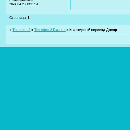
2024-04-28 13:11:51
Страница:
1
»
The sims 2
»
The sims 2 Бизнес
»
Квартирный переезд Днепр