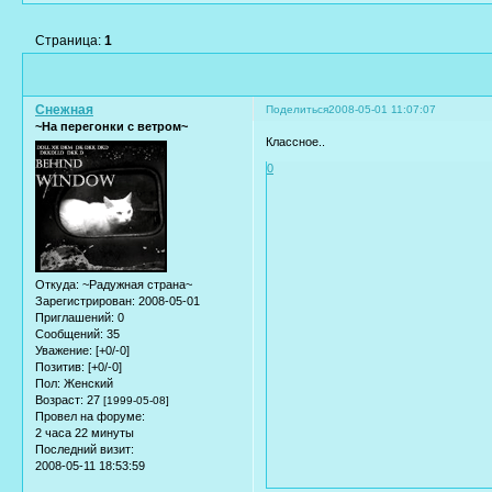
Страница:
1
Снежная
Поделиться
2008-05-01 11:07:07
~На перегонки c ветром~
Классное..
0
Откуда:
~Радужная страна~
Зарегистрирован
: 2008-05-01
Приглашений:
0
Сообщений:
35
Уважение:
[+0/-0]
Позитив:
[+0/-0]
Пол:
Женский
Возраст:
27
[1999-05-08]
Провел на форуме:
2 часа 22 минуты
Последний визит:
2008-05-11 18:53:59