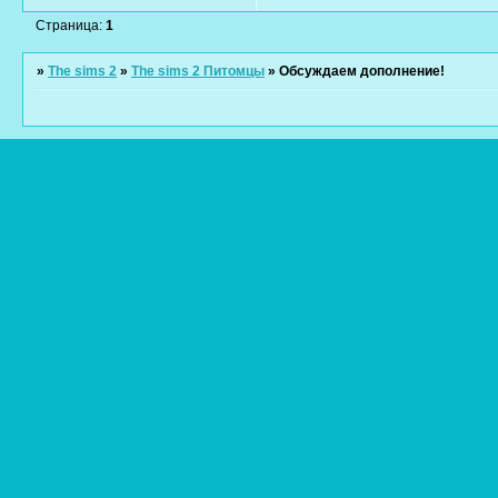
Страница:
1
»
The sims 2
»
The sims 2 Питомцы
»
Обсуждаем дополнение!