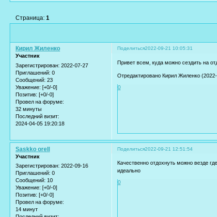
Страница:
1
Кирил Жиленко
Поделиться
2022-09-21 10:05:31
Участник
Привет всем, куда можно сездить на от
Зарегистрирован
: 2022-07-27
Приглашений:
0
Отредактировано Кирил Жиленко (2022-0
Сообщений:
23
Уважение:
[+0/-0]
0
Позитив:
[+0/-0]
Провел на форуме:
32 минуты
Последний визит:
2024-04-05 19:20:18
Saskko orell
Поделиться
2022-09-21 12:51:54
Участник
Качественно отдохнуть можно везде где
Зарегистрирован
: 2022-09-16
идеально
Приглашений:
0
Сообщений:
10
0
Уважение:
[+0/-0]
Позитив:
[+0/-0]
Провел на форуме:
14 минут
Последний визит: