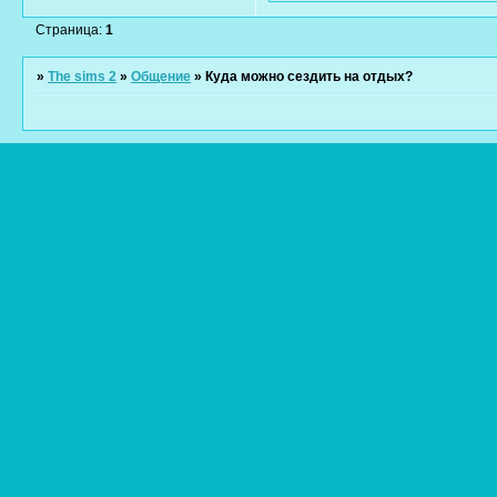
Страница:
1
»
The sims 2
»
Общение
»
Куда можно сездить на отдых?