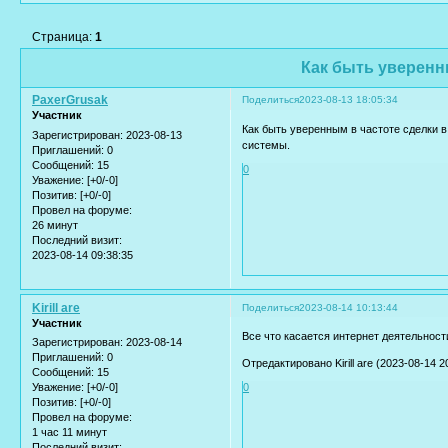
Страница:
1
Как быть уверенн
PaxerGrusak
Поделиться
2023-08-13 18:05:34
Участник
Как быть уверенным в частоте сделки в
Зарегистрирован
: 2023-08-13
системы.
Приглашений:
0
Сообщений:
15
0
Уважение:
[+0/-0]
Позитив:
[+0/-0]
Провел на форуме:
26 минут
Последний визит:
2023-08-14 09:38:35
Kirill are
Поделиться
2023-08-14 10:13:44
Участник
Все что касается интернет деятельности,
Зарегистрирован
: 2023-08-14
Приглашений:
0
Отредактировано Kirill are (2023-08-14 2
Сообщений:
15
Уважение:
[+0/-0]
0
Позитив:
[+0/-0]
Провел на форуме:
1 час 11 минут
Последний визит: