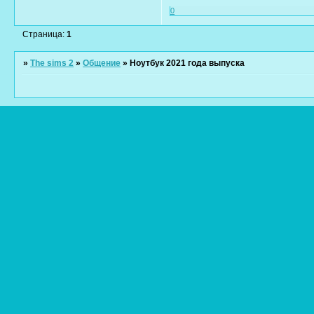
0
Страница:
1
»
The sims 2
»
Общение
»
Ноутбук 2021 года выпуска