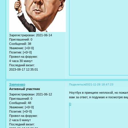
Зарегистрирован
: 2021-06-14
Приглашений:
0
Сообщений:
38
Уважение:
[+0/-0]
Позитив:
[+0/-0]
Провел на форуме:
4 часа 30 минут
Последний визит:
2023-08-17 12:35:01
Зинченко
Поделиться
2021-11-28 18:47:23
Активный участник
Ноутбук в принципе неплохой, но пожа
Зарегистрирован
: 2021-06-12
вам за ответ, я подумаю и посмотрю ви
Приглашений:
0
Сообщений:
48
0
Уважение:
[+0/-0]
Позитив:
[+0/-0]
Провел на форуме:
2 часа 0 минут
Последний визит: