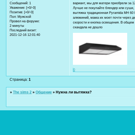
вариант, мы для матери приобрели за 1
Сообщений:
1
Уважение:
[+0/-0]
Лучше не покупайте блендер или суши, 
Позитив:
[+0/-0]
вытяжка традиционная Pyramida MH 60
Пол:
Мужской
алюминий, мама их моет почти через де
Провел на форуме:
скорости и кнопка освещения. В общем я
2 минуты
скандала не дошло
Последний визит:
2021-12-16 12:01:40
0
Страница:
1
»
The sims 2
»
Общение
»
Нужна ли вытяжка?