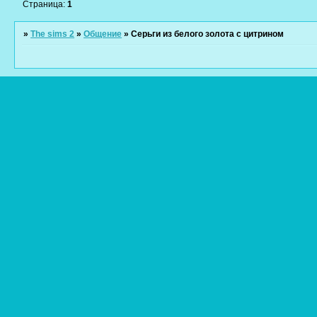
Страница:
1
»
The sims 2
»
Общение
»
Серьги из белого золота с цитрином