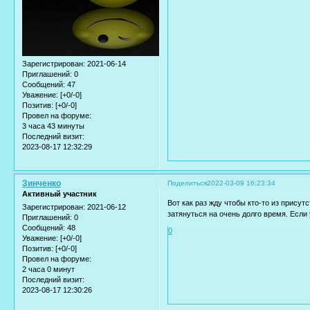
Зарегистрирован
: 2021-06-14
Приглашений:
0
Сообщений:
47
Уважение:
[+0/-0]
Позитив:
[+0/-0]
Провел на форуме:
3 часа 43 минуты
Последний визит:
2023-08-17 12:32:29
Зинченко
Поделиться
2022-03-09 16:23:34
Активный участник
Вот как раз жду чтобы кто-то из прису
Зарегистрирован
: 2021-06-12
затянуться на очень долго время. Если
Приглашений:
0
Сообщений:
48
0
Уважение:
[+0/-0]
Позитив:
[+0/-0]
Провел на форуме:
2 часа 0 минут
Последний визит:
2023-08-17 12:30:26